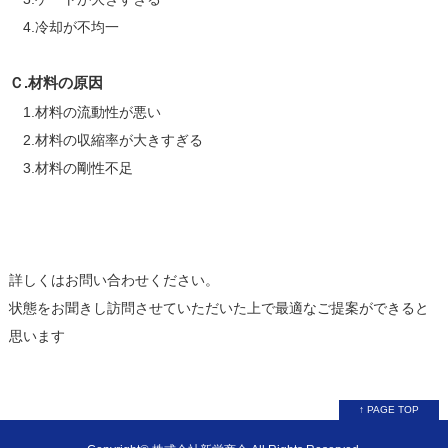
4.冷却が不均一
Ｃ.材料の原因
1.材料の流動性が悪い
2.材料の収縮率が大きすぎる
3.材料の剛性不足
詳しくはお問い合わせください。
状態をお聞きし訪問させていただいた上で最適なご提案ができると
思います
↑ PAGE TOP