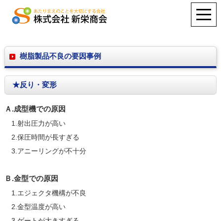
樹脂製品不良の要因事例
★反り・変形
Ａ.成型機での原因
1.射出圧力が高い
2.保圧時間が長すぎる
3.アニーリングが不十分
Ｂ.金型での原因
1.エジェクタ機構が不良
2.金型温度が高い
3.ゲートが大きすぎる